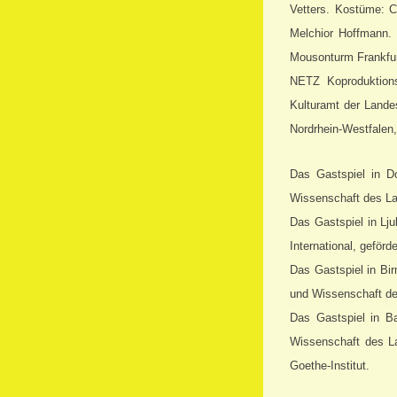
Vetters. Kostüme: C
Melchior Hoffmann. 
Mousonturm Frankfu
NETZ Koproduktions
Kulturamt der Lande
Nordrhein-Westfalen
Das Gastspiel in D
Wissenschaft des La
Das Gastspiel in L
International, geför
Das Gastspiel in Bir
und Wissenschaft de
Das Gastspiel in Ba
Wissenschaft des La
Goethe-Institut.