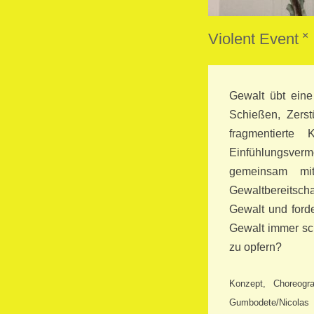
Violent Event ˟
Gewalt übt eine
Schießen, Zerst
fragmentierte
Einfühlungsver
gemeinsam mit
Gewaltbereitscha
Gewalt und ford
Gewalt immer sch
zu opfern?
Konzept, Choreogr
Gumbodete/Nicolas 