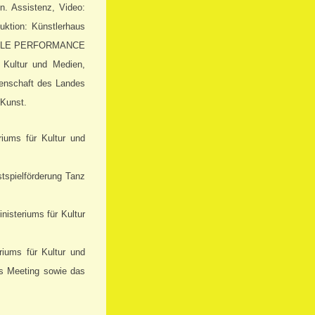
n. Assistenz, Video:
uktion: Künstlerhaus
TIONALE PERFORMANCE
 Kultur und Medien,
senschaft des Landes
 Kunst.
iums für Kultur und
spielförderung Tanz
nisteriums für Kultur
riums für Kultur und
ts Meeting sowie das