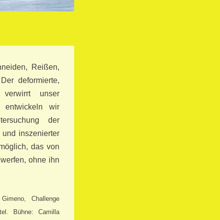
hneiden, Reißen,
Der deformierte,
verwirrt unser
 entwickeln wir
tersuchung der
 und inszenierter
möglich, das von
 werfen, ohne ihn
 Gimeno,
Challenge
tel. Bühne: Camilla