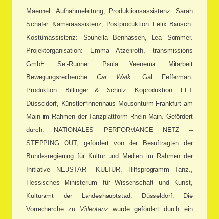
Maennel. Aufnahmeleitung, Produktionsassistenz: Sarah
Schäfer. Kameraassistenz, Postproduktion: Felix Bausch.
Kostümassistenz: Souheila Benhassen, Lea Sommer.
Projektorganisation: Emma Atzenroth, transmissions
GmbH. Set-Runner: Paula Veenema. Mitarbeit
Bewegungsrecherche
Car Walk
: Gal Fefferman.
Produktion: Billinger & Schulz. Koproduktion: FFT
Düsseldorf, Künstler*innenhaus Mousonturm Frankfurt am
Main im Rahmen der Tanzplattform Rhein-Main. Gefördert
durch: NATIONALES PERFORMANCE NETZ –
STEPPING OUT, gefördert von der Beauftragten der
Bundesregierung für Kultur und Medien im Rahmen der
Initiative NEUSTART KULTUR. Hilfsprogramm Tanz.,
Hessisches Ministerium für Wissenschaft und Kunst,
Kulturamt der Landeshauptstadt Düsseldorf. Die
Vorrecherche zu
Videotanz
wurde gefördert durch ein