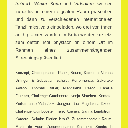
(mirror)
,
Winter Song
und
Videotanz
wurden
zunächst in einem digitalen Raum präsentiert
und dann zu verschiedenen internationalen
Tanzfilmfestivals eingeladen, wo drei von ihnen
auch prämiert wurden. In Kuba werden sie jetzt
zum ersten Mal physisch an einem Ort im
Rahmen eines zusammenhängenden
Screenings präsentiert.
Konzept, Choreographie, Raum, Sound, Kostüme: Verena
Billinger & Sebastian Schulz. Performance: Sakurako
Awano, Thomas Bauer, Magdalena Dzeco, Camilla
Fiumara, Challenge Gumbodete, Nadja Simchen. Kamera,
Performance
Videotanz
: Jungyun Bae, Magdalena Dzeco,
Challenge Gumbodete, Frank Koenen, Sanna Lundström.
Kamera, Schnitt: Florian Krauß. Zusammenarbeit Raum:
Marlin de Haan. Zusammenarbeit Kostüme: Sandra Li