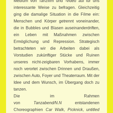
Medium von Tanzfilm und -video auf für uns
interessante Weise zu befragen. Gleichzeitig
ging die damalige Situation in die Filme ein:
Menschen und Körper getrennt voneinander,
die in Bubbles und Blasen auseinanderdriften,
ein Leben mit Maßnahmen zwischen
Ermöglichung und Repression. Strategisch
betrachteten wir die Arbeiten dabei als
Vorstudien zukünftiger Stücke und Ruinen
unseres nicht-zeigbaren Vorhabens, immer
noch verortet zwischen Drinnen und Draußen,
zwischen Auto, Foyer und Theaterraum. Mit der
Idee und dem Wunsch, im Übergang doch zu
tanzen.
Die im Rahmen
von
Tanzabend/N.N
entstandenen
Choreographien
Car Walk
,
Picknick
,
untitled